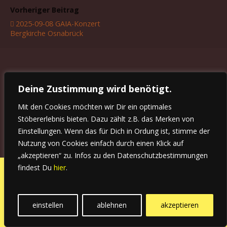
Vorheriger Beitrag
2025-09-08 GAIA-Konzert
Bergkirche Osnabrück
Zum Seitenanfang
Deine Zustimmung wird benötigt.
Mobil
Desktop
Mit den Cookies möchten wir Dir ein optimales
Stöbererlebnis bieten. Dazu zählt z.B. das Merken von
Einstellungen. Wenn das für Dich in Ordung ist, stimme der
Nutzung von Cookies einfach durch einen Klick auf
„akzeptieren“ zu. Infos zu den Datenschutzbestimmungen
findest Du
hier
.
einstellen
ablehnen
akzeptieren