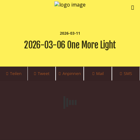
2026-03-11
2026-03-06 One More Light
Teilen
Tweet
Anpinnen
Mail
SMS