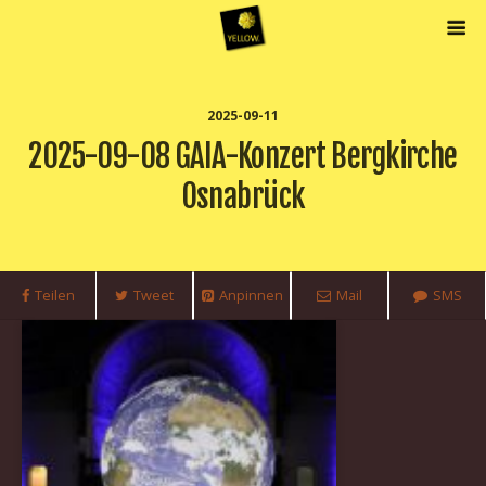
2025-09-11
2025-09-08 GAIA-Konzert Bergkirche
Osnabrück
Teilen
Tweet
Anpinnen
Mail
SMS